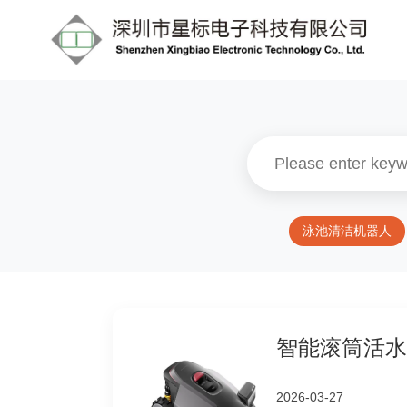
泳池清洁机器人
智能滚筒活水
2026-03-27