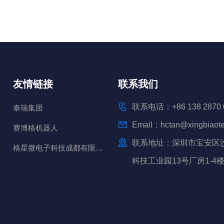
友情链接
联系我们
联系电话：+86 138 2870 
泰瑞集团
Email：hctan@xingbiaot
赛博格机器人
联系地址：深圳市宝安区
格星微电子科技成都有限公司
科技工业园13号厂房1-4